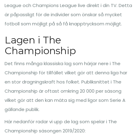
League och Champions League live direkt i din TV. Detta
är påpassligt för de individer som önskar så mycket
fotboll som möjligt på så få knapptrycksom möjligt.
Lagen i The
Championship
Det finns många klassiska lag som härjar nere i The
Championship för tillfället vilket gör att denna liga har
en stor dragningskraft hos folket. Publiksnittet i The
Championship är oftast omkring 20 000 per säsong
vilket gör att den kan mäta sig med ligor som Serie A
gällande publik.
Här nedanför radar vi upp de lag som spelar i The
Championship säsongen 2019/2020: