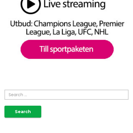
Search