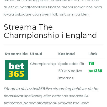
till ett av världfotbollens finaste arenor lockar inte bara
lokala åskådare utan även folk runt om i världen.
Streama The
Championship i England
Streamsida
Utbud
Kostnad
Länk
Championship
Spela odds för
Till
50 kr & se live
bet365
streams!
För att ta del av bet365 live streaming behöver du ha
finansierat spelkonto, eller bettat de senaste 24
timmarna. Notera att delar av utbudet kan vara