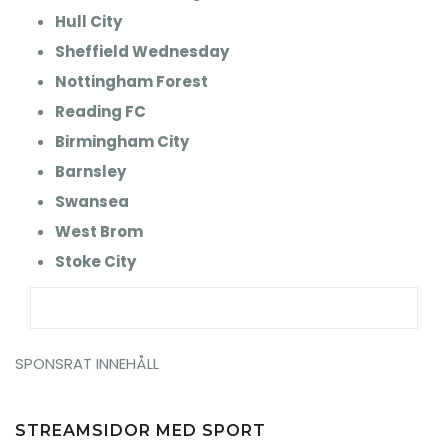
Hull City
Sheffield Wednesday
Nottingham Forest
Reading FC
Birmingham City
Barnsley
Swansea
West Brom
Stoke City
SPONSRAT INNEHÅLL
STREAMSIDOR MED SPORT