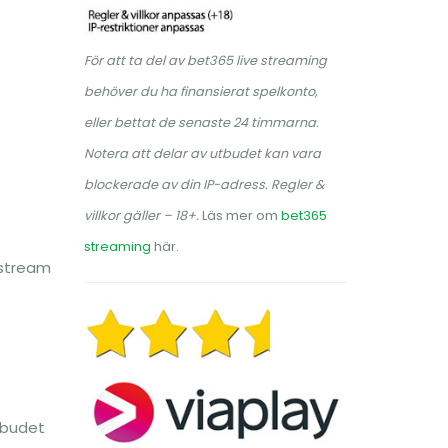
För att ta del av bet365 live streaming
behöver du ha finansierat spelkonto,
eller bettat de senaste 24 timmarna.
Notera att delar av utbudet kan vara
blockerade av din IP-adress. Regler &
villkor gäller – 18+.
Läs mer om
bet365
streaming
här.
 stream
tbudet