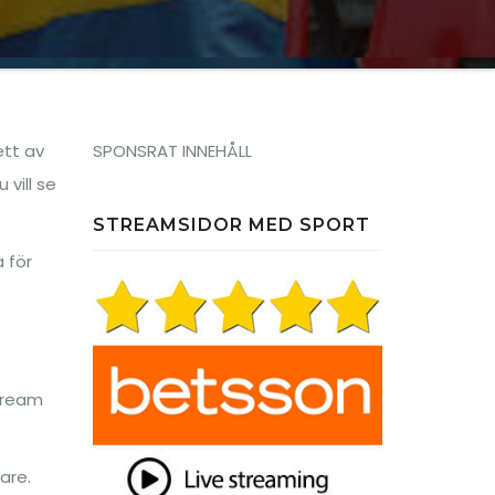
ett av
SPONSRAT INNEHÅLL
vill se
STREAMSIDOR MED SPORT
 för
stream
are.