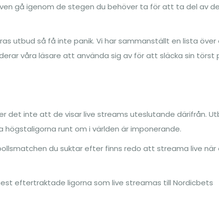
ven gå igenom de stegen du behöver ta för att ta del av d
as utbud så få inte panik. Vi har sammanställt en lista över
ar våra läsare att använda sig av för att släcka sin törst 
er det inte att de visar live streams uteslutande därifrån. U
ka högstaligorna runt om i världen är imponerande.
tbollsmatchen du suktar efter finns redo att streama live när
st eftertraktade ligorna som live streamas till Nordicbets