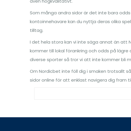
även högkvalitativt.
Som många andra sidor är det inte bara odds 
kontoinnehavare kan du nyttja deras olika spe
tilltag.
I det hela stora kan vi inte säga annat än att
kommer till lokal förankring och odds på lägre d
diverse sporter så tror vi att inte kommer bli
Om Nordicbet inte föll dig i smaken trotsallt 
sidor online för att enklast navigera dig fram ti