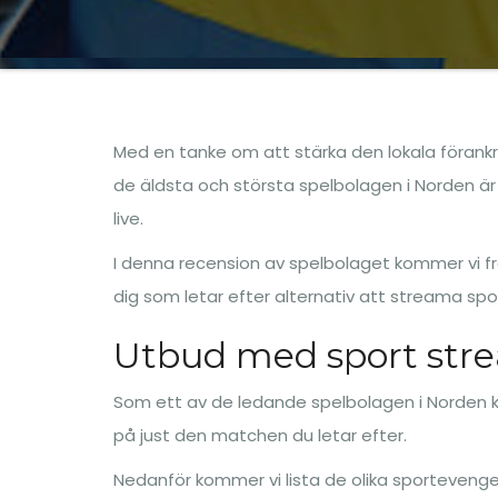
Med en tanke om att stärka den lokala förank
de äldsta och största spelbolagen i Norden är m
live.
I denna recension av spelbolaget kommer vi fr
dig som letar efter alternativ att streama spor
Utbud med sport str
Som ett av de ledande spelbolagen i Norden k
på just den matchen du letar efter.
Nedanför kommer vi lista de olika sportevenge