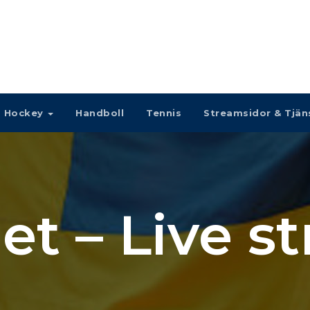
Hockey
Handboll
Tennis
Streamsidor & Tjän
et – Live s