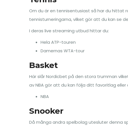
Om du är en tennisentusiast så har du hittat r
tennisturneringarna, vilket gör att du kan se d
I deras live streaming utbud hittar du:
Hela ATP-touren
Damernas WTA-tour
Basket
Här slår Nordicbet på den stora trumman vilket
av NBA gör att du kan följa ditt favoritlag eller 
NBA
Snooker
Då många andra spelbolag utesluter denna spor