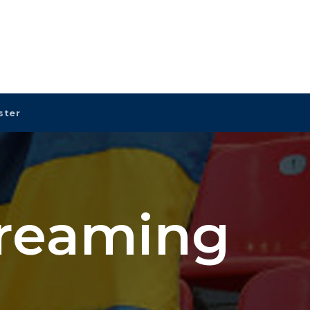
ster
treaming