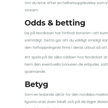
Om du letar efter en helhetsupplevelse som i
stream.
Odds & betting
De på Nordicbet har förfinat konsten i att ku
samtidigt. Detta gör att du väldigt smidigt 
den förhoppningsvis finns i deras utbud så at
Att spela på de olika oddsen hos Nordicbet är
hem den eventuella bonusen de erbjuder, sätta
spännande.
Betyg
Som en ledande aktör för den nordiska markna
ligorna utan även lokalt och på de lägre divis