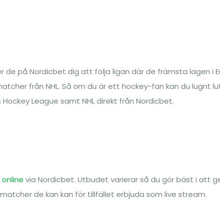
r de på Nordicbet dig att följa ligan där de främsta lagen i 
atcher från NHL. Så om du är ett hockey-fan kan du lugnt lu
s Hockey League samt NHL direkt från Nordicbet.
 online
via Nordicbet. Utbudet varierar så du gör bäst i att
 matcher de kan kan för tillfället erbjuda som live stream.